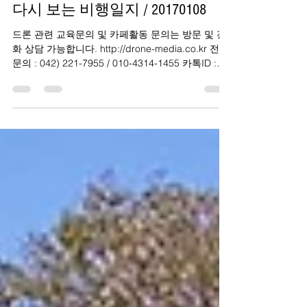
드론미디어
2019년 9월 5일
1분 분량
다시 보는 비행일지 / 20170108
드론 관련 교육문의 및 카페활동 문의는 방문 및 전
화 상담 가능합니다. http://drone-media.co.kr 전화
문의 : 042) 221-7955 / 010-4314-1455 카톡ID :
iy1455 (교육문의) / dmysh (항공촬영...