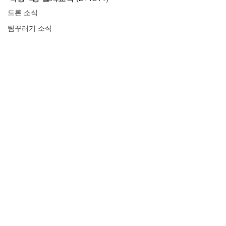
드론 소식
팀꾸러기 소식