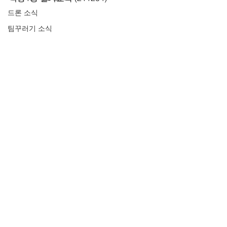
드론 소식
팀꾸러기 소식