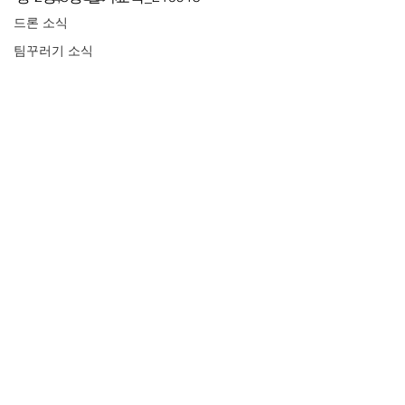
드론 소식
팀꾸러기 소식