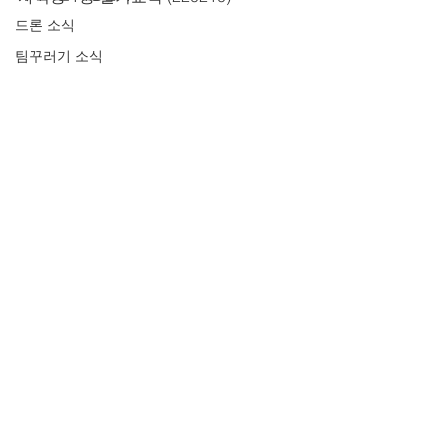
드론 소식
팀꾸러기 소식