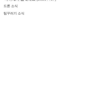
드론 소식
팀꾸러기 소식