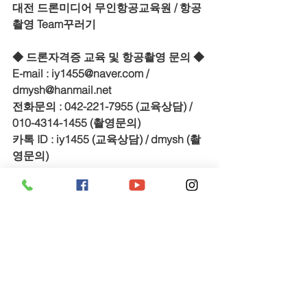
대전 드론미디어 무인항공교육원 / 항공
촬영 Team꾸러기
◆ 드론자격증 교육 및 항공촬영 문의 ◆
E-mail : iy1455@naver.com / 
dmysh@hanmail.net
전화문의 : 042-221-7955 (교육상담) / 
010-4314-1455 (촬영문의)
카톡 ID : iy1455 (교육상담) / dmysh (촬
영문의)
대전광역시 서구 계백로 1260(정림동 
494) 1층(드론미디어)
드론 교육