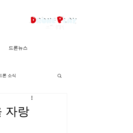
드론뉴스
드론 소식
 자랑