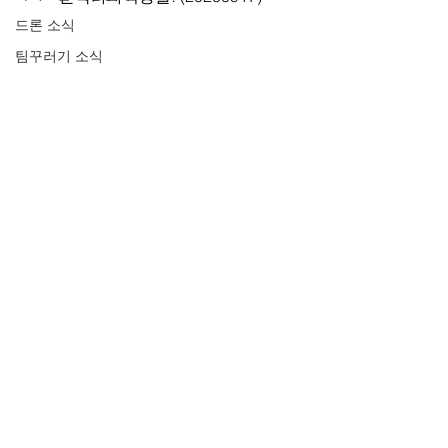
드론 소식
팀꾸러기 소식