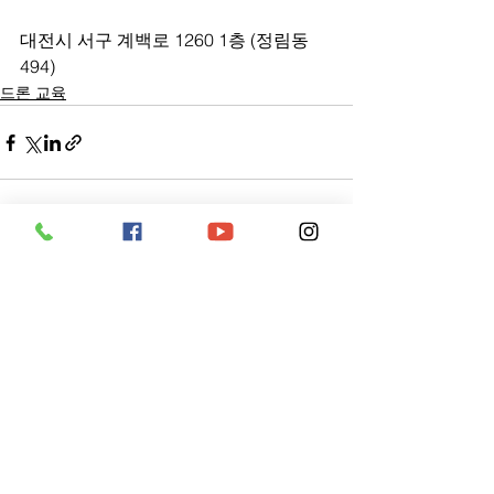
대전시 서구 계백로 1260 1층 (정림동 
494)
드론 교육
전체 보기
최근 게시물