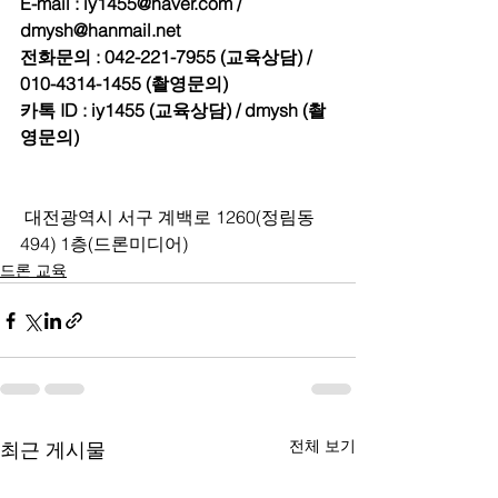
E-mail : iy1455@naver.com / 
dmysh@hanmail.net
전화문의 : 042-221-7955 (교육상담) / 
010-4314-1455 (촬영문의)
카톡 ID : iy1455 (교육상담) / dmysh (촬
영문의)
 대전광역시 서구 계백로 1260(정림동 
494) 1층(드론미디어)
드론 교육
전체 보기
최근 게시물