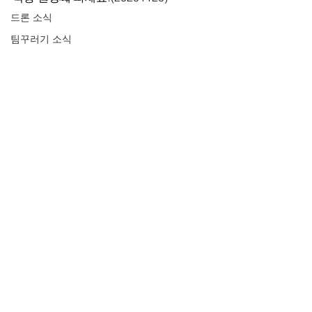
드론 소식
팀꾸러기 소식