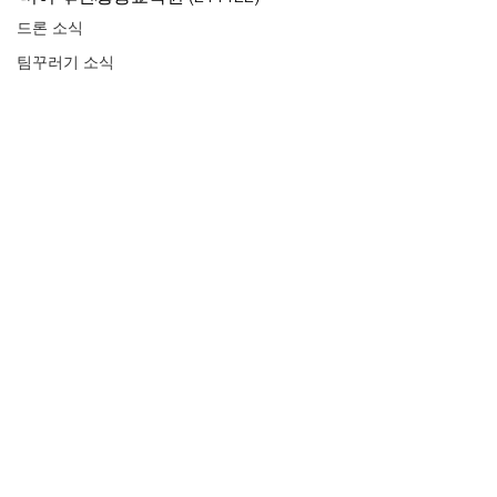
드론 소식
팀꾸러기 소식