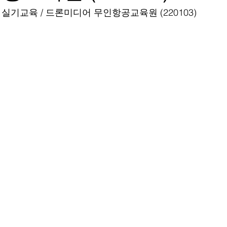
실기교육 / 드론미디어 무인항공교육원 (220103)