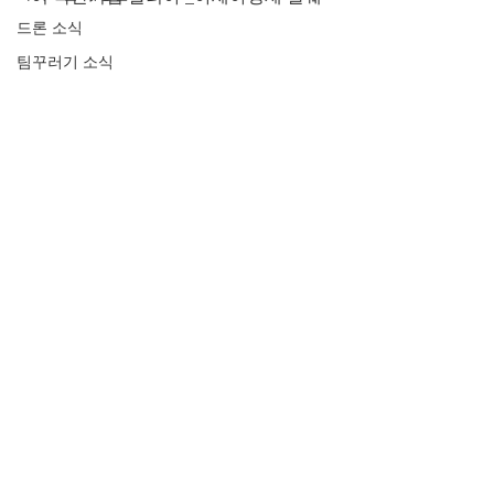
드론 소식
팀꾸러기 소식