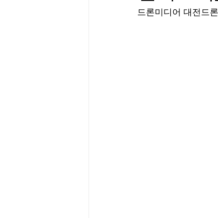
드론미디어 대전드론교