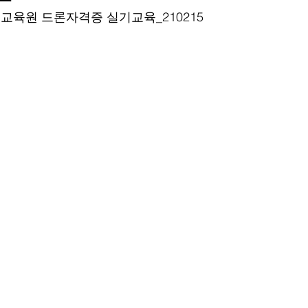
육원 드론자격증 실기교육_210215