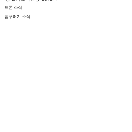
드론 소식
팀꾸러기 소식