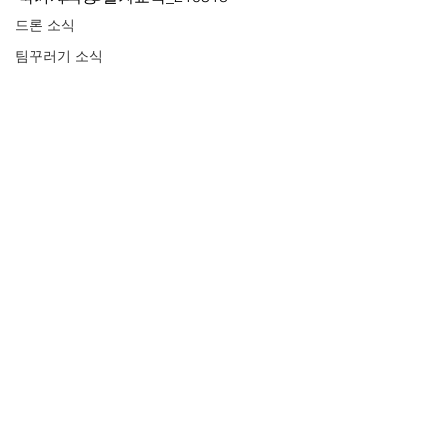
드론 소식
팀꾸러기 소식