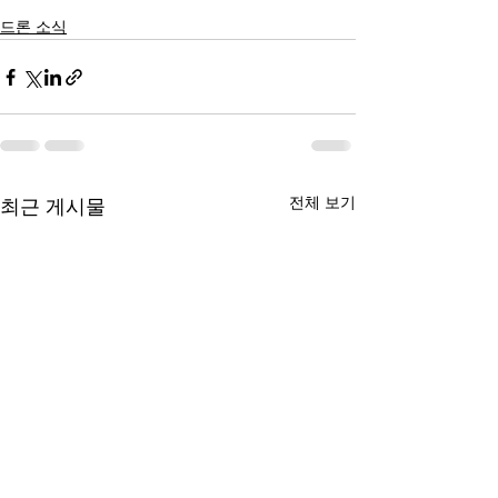
드론 소식
전체 보기
최근 게시물