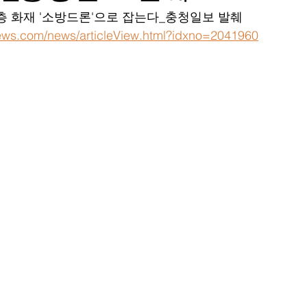
층 화재 '소방드론'으로 잡는다_충청일보 발췌
news.com/news/articleView.html?idxno=2041960