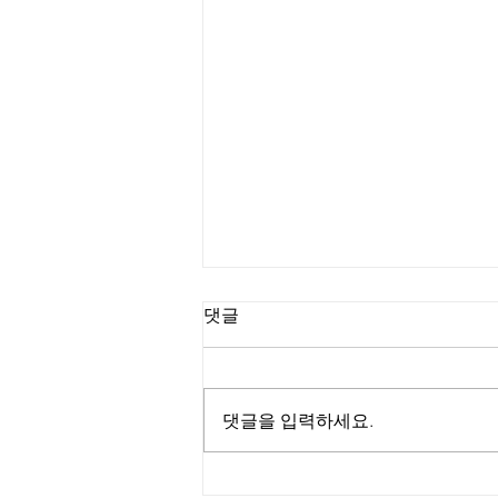
댓글
댓글을 입력하세요.
드론자격증 1종 실기교육 / 대