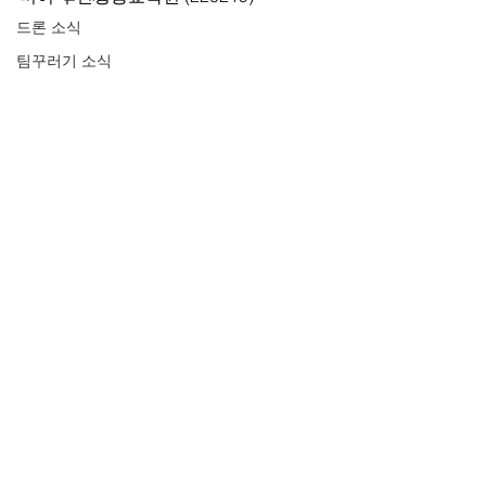
드론 소식
팀꾸러기 소식