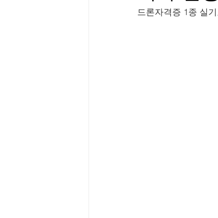
드론자격증 1종 실기교