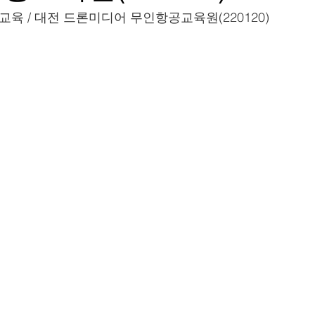
육 / 대전 드론미디어 무인항공교육원(220120)