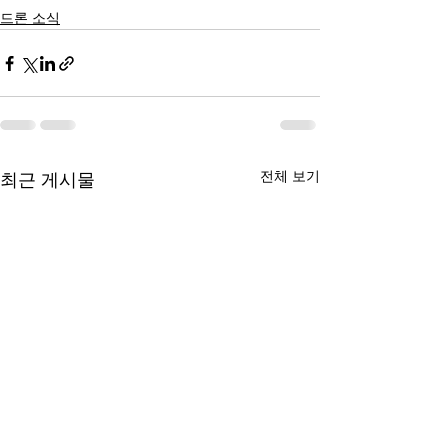
드론 소식
전체 보기
최근 게시물