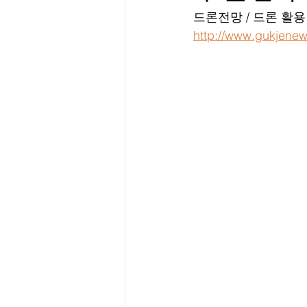
드론전망 / 드론 활용
http://www.gukjene