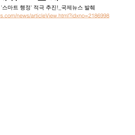
 '스마트 행정' 적극 추진!_국제뉴스 발췌
ws.com/news/articleView.html?idxno=2186998