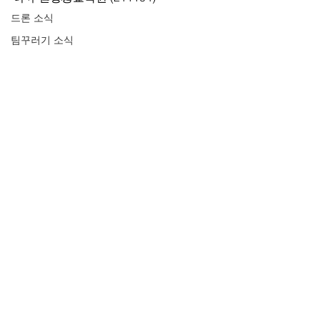
드론 소식
팀꾸러기 소식