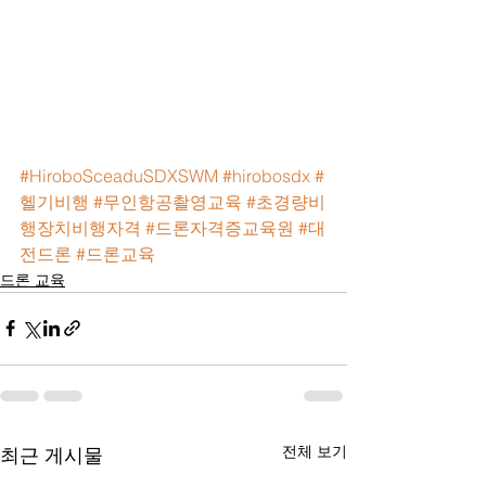
#HiroboSceaduSDXSWM
#hirobosdx
#
헬기비행
#무인항공촬영교육
#초경량비
행장치비행자격
#드론자격증교육원
#대
전드론
#드론교육
드론 교육
전체 보기
최근 게시물