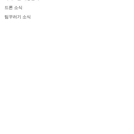
드론 소식
팀꾸러기 소식