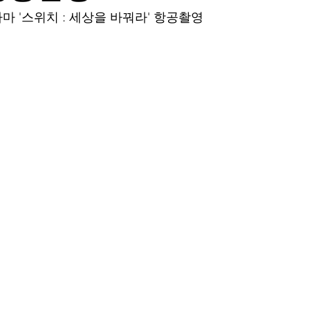
 드라마 '스위치 : 세상을 바꿔라' 항공촬영