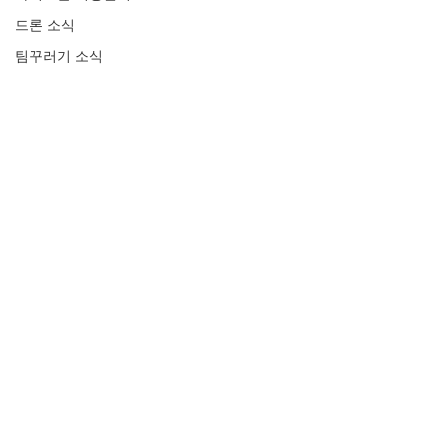
드론 소식
팀꾸러기 소식