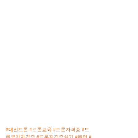
#대전드론
#드론교육
#드론자격증
#드
론국가자격증
#드론자격증실기
#패럿
#