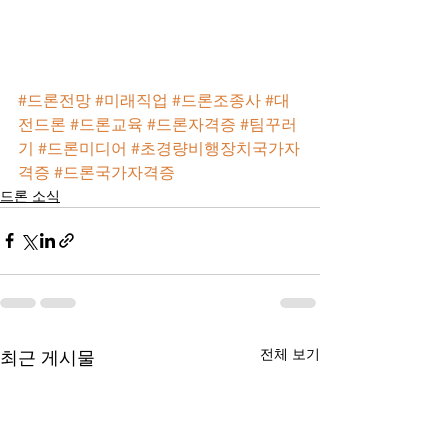
#드론전망
#미래직업
#드론조종사
#대
전드론
#드론교육
#드론자격증
#팀꾸러
기
#드론미디어
#초경량비행장치국가자
격증
#드론국가자격증
드론 소식
전체 보기
최근 게시물