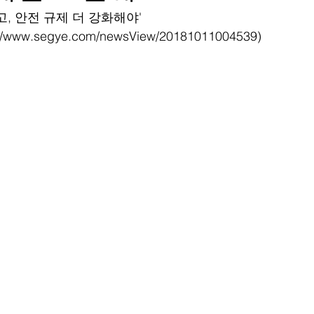
고, 안전 규제 더 강화해야'
www.segye.com/newsView/20181011004539)