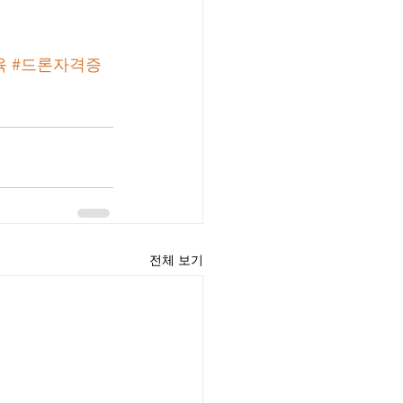
육
#드론자격증
전체 보기