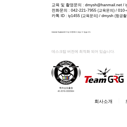
교육 및 촬영문의 :
dmysh@hanmail.net
/
전화문의 : 042-221-7955
010-
(교육문의) /
카톡 ID : iy1455
dmysh
(교육문의) /
(항공촬
Internet Explorer10 이상 버젼에서 보실 수 있습니다.
데스크탑 버전에 최적화 되어 있습니다.
특허상표출원
40-2016-0000564
회사소개