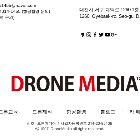
iy1455@naver.com
대전시 서구 계백로 1260 1층 
4314-1455
(항공촬영 문의)
1260, Gyebaek-ro, Seo-gu, Da
영 문의)
드론교육
드론제작
항공촬영
블로그
카 
상호 : 드론미디어 / 사업자등록번호 314-23-95138
ⓒ 1997. DroneMedia all rights reserved.