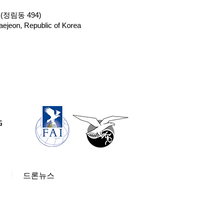
(정림동 494)
ejeon, Republic of Korea
페
드론뉴스