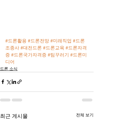
#드론활용
#드론전망
#미래직업
#드론
조종사
#대전드론
#드론교육
#드론자격
증
#드론국가자격증
#팀꾸러기
#드론미
디어
드론 소식
전체 보기
최근 게시물