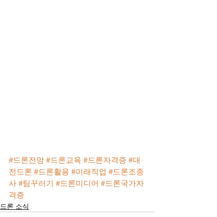
#드론전망
#드론교육
#드론자격증
#대
전드론
#드론활용
#미래직업
#드론조종
사
#팀꾸러기
#드론미디어
#드론국가자
격증
드론 소식