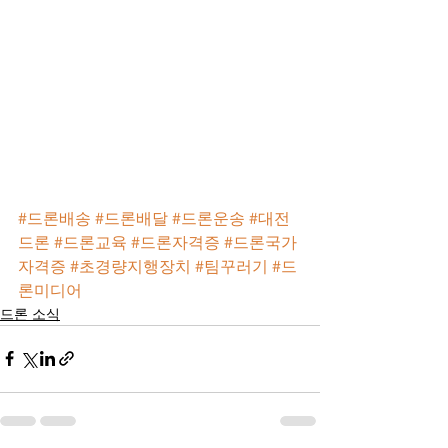
#드론배송
#드론배달
#드론운송
#대전
드론
#드론교육
#드론자격증
#드론국가
자격증
#초경량지행장치
#팀꾸러기
#드
론미디어
드론 소식