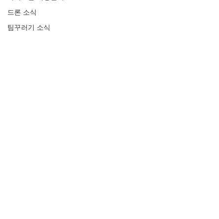
드론 소식
팀꾸러기 소식