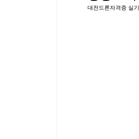
대전드론자격증 실기교