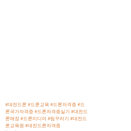
#대전드론
#드론교육
#드론자격증
#드
론국가자격증
#드론자격증실기
#대전드
론매장
#드론미디어
#팀꾸러기
#대전드
론교육원
#대전드론자격증