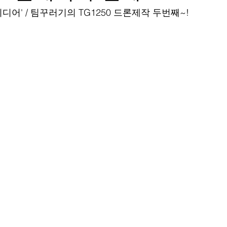
어' / 팀꾸러기의 TG1250 드론제작 두번째~!