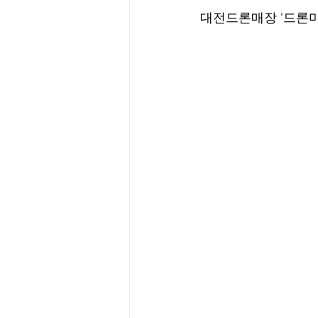
대전드론매장 '드론미디