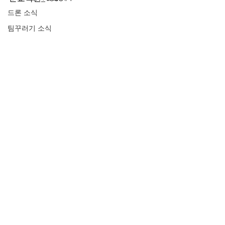
드론 소식
팀꾸러기 소식