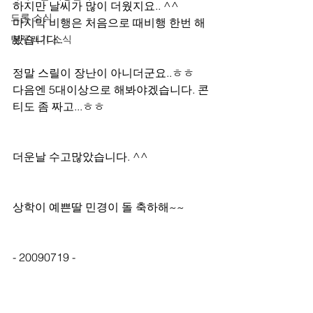
하지만 날씨가 많이 더웠지요.. ^^
드론 소식
마지막 비행은 처음으로 때비행 한번 해
봤습니다..
팀꾸러기 소식
정말 스릴이 장난이 아니더군요..ㅎㅎ
다음엔 5대이상으로 해봐야겠습니다. 콘
티도 좀 짜고...ㅎㅎ
더운날 수고많았습니다. ^^
상학이 예쁜딸 민경이 돌 축하해~~
- 20090719 -