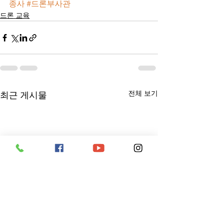
종사
#드론부사관
드론 교육
전체 보기
최근 게시물