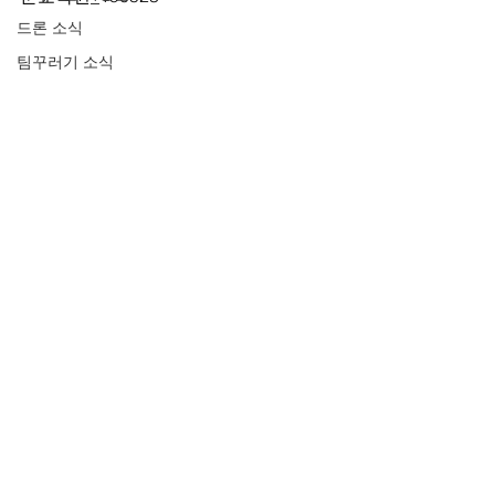
드론 소식
팀꾸러기 소식