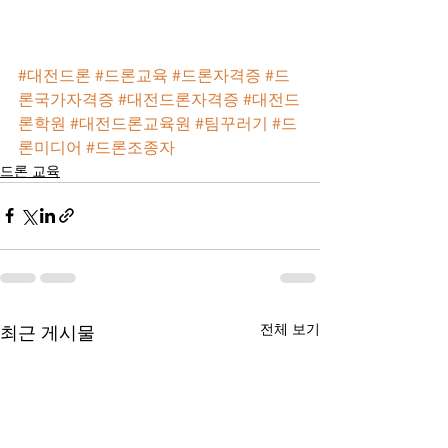
#대전드론
#드론교육
#드론자격증
#드
론국가자격증
#대전드론자격증
#대전드
론학원
#대전드론교육원
#팀꾸러기
#드
론미디어
#드론조종자
드론 교육
전체 보기
최근 게시물