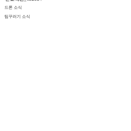
드론 소식
팀꾸러기 소식