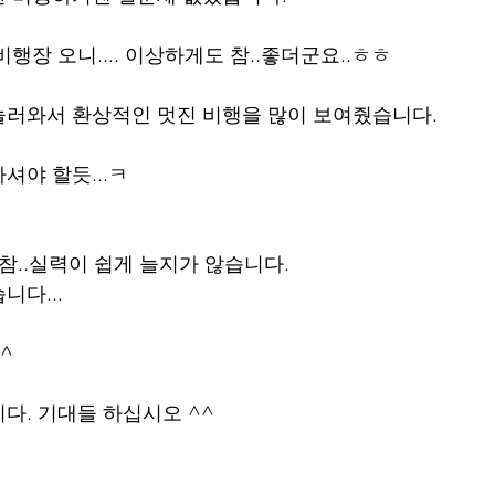
행장 오니.... 이상하게도 참..좋더군요..ㅎㅎ
놀러와서 환상적인 멋진 비행을 많이 보여줬습니다.
셔야 할듯...ㅋ
참..실력이 쉽게 늘지가 않습니다.
니다...
^
다. 기대들 하십시오 ^^