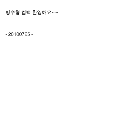
병수형 컴백 환영해요~~
- 20100725 -