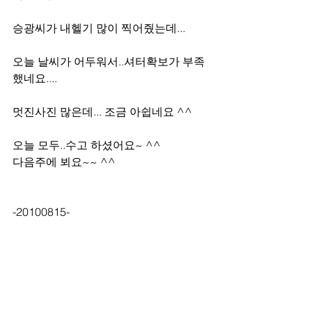
승광씨가 내헬기 많이 찍어줬는데...
오늘 날씨가 어두워서..셔터확보가 부족
했네요.... 
멋진사진 많은데... 조금 아쉽네요 ^^
오늘 모두..수고 하셨어요~ ^^
다음주에 뵈요~~ ^^
-20100815-