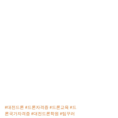
#대전드론
#드론자격증
#드론교육
#드
론국가자격증
#대전드론학원
#팀꾸러