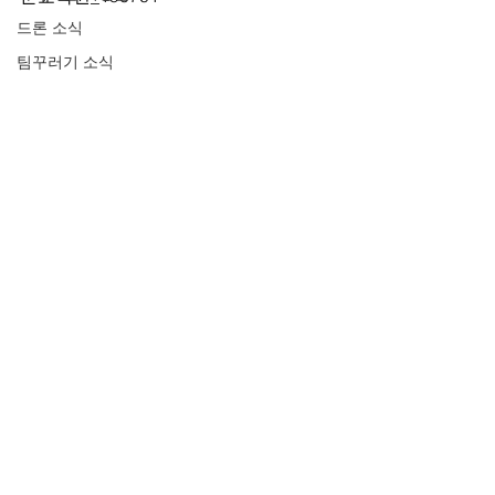
드론 소식
팀꾸러기 소식