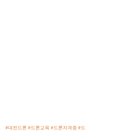
#대전드론
#드론교육
#드론자격증
#드