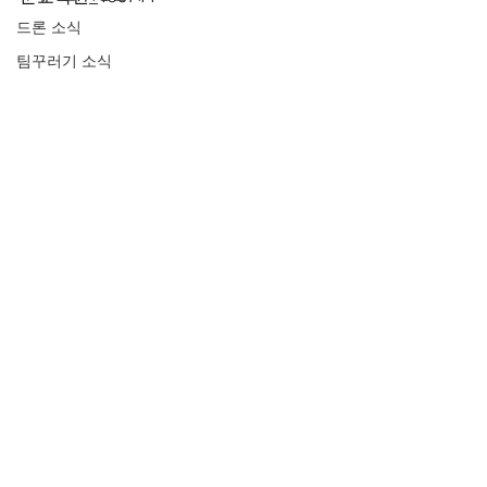
드론 소식
팀꾸러기 소식