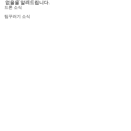
없을을 알려드립니다.
드론 소식
팀꾸러기 소식