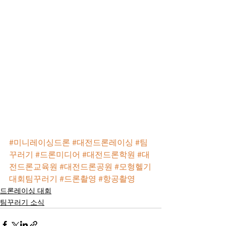
#미니레이싱드론
#대전드론레이싱
#팀
꾸러기
#드론미디어
#대전드론학원
#대
전드론교육원
#대전드론공원
#모형헬기
대회팀꾸러기
#드론촬영
#항공촬영
드론레이싱 대회
팀꾸러기 소식