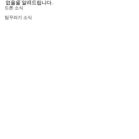
없을을 알려드립니다.
드론 소식
팀꾸러기 소식