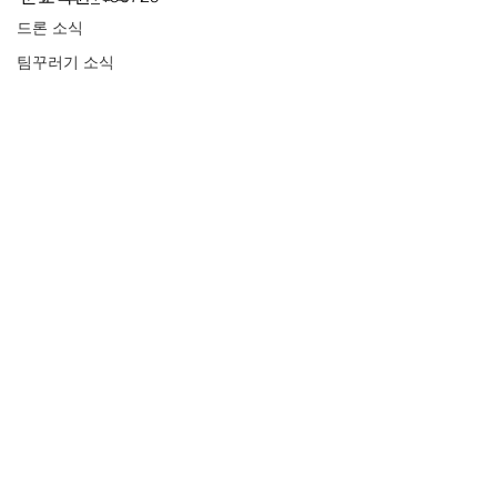
드론 소식
팀꾸러기 소식