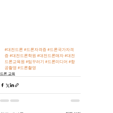
#대전드론
#드론자격증
#드론국가자격
증
#대전드론학원
#대전드론매자
#대전
드론교육원
#팀꾸러기
#드론미디어
#항
공촬영
#드론촬영
드론 교육